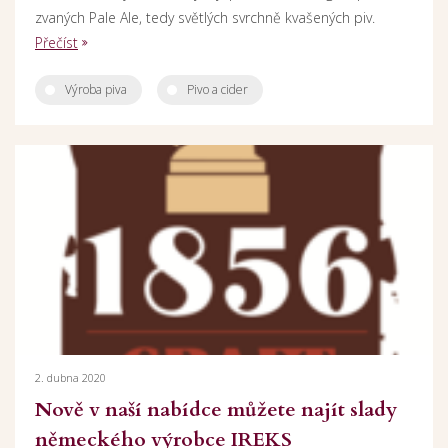
zvaných Pale Ale, tedy světlých svrchně kvašených piv.
Přečíst
Výroba piva
Pivo a cider
2. dubna 2020
Nově v naší nabídce můžete najít slady
německého výrobce IREKS