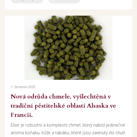
1. července 2020
Nová odrůda chmele, vyšlechtěná v
tradiční pěstitelské oblasti Alsaska ve
Francii.
Elixir je robustní a komplexní chmel, který nabízí jedinečné
aroma koňaku, kůže a tabáku, které jsou zavinuty do chutí