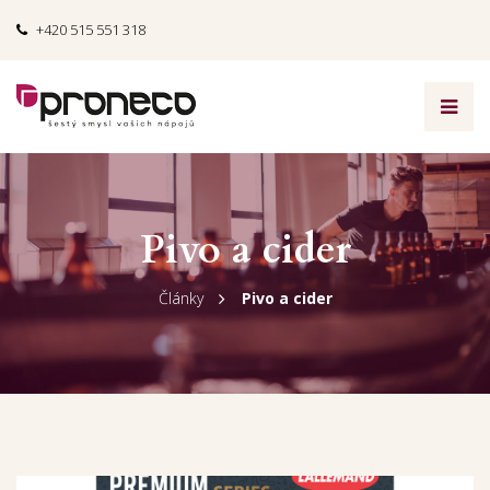
+420 515 551 318
Pivo a cider
Články
Pivo a cider