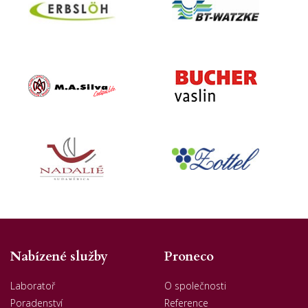
Nabízené služby
Proneco
Laboratoř
O společnosti
Poradenství
Reference