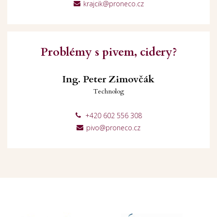
krajcik@proneco.cz
Problémy s pivem, cidery?
Ing. Peter Zimovčák
Technolog
+420 602 556 308
pivo@proneco.cz