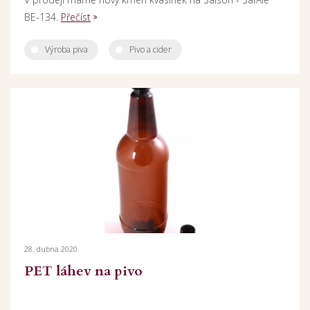
BE-134.
Přečíst
Výroba piva
Pivo a cider
28. dubna 2020
PET láhev na pivo