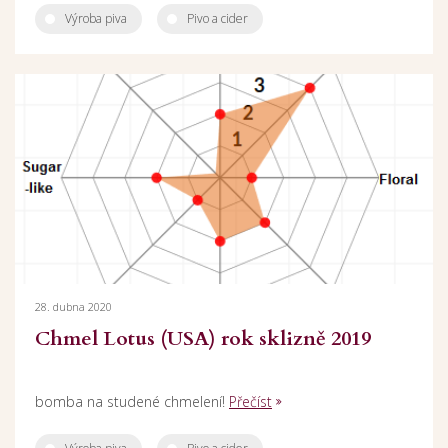
Výroba piva
Pivo a cider
28. dubna 2020
Chmel Lotus (USA) rok sklizně 2019
bomba na studené chmelení!
Přečíst