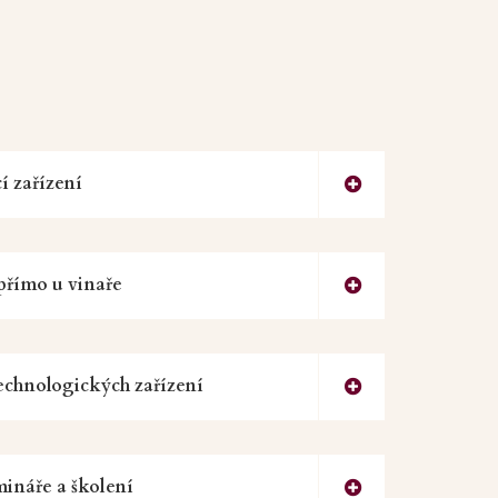
í zařízení
přímo u vinaře
echnologických zařízení
ináře a školení