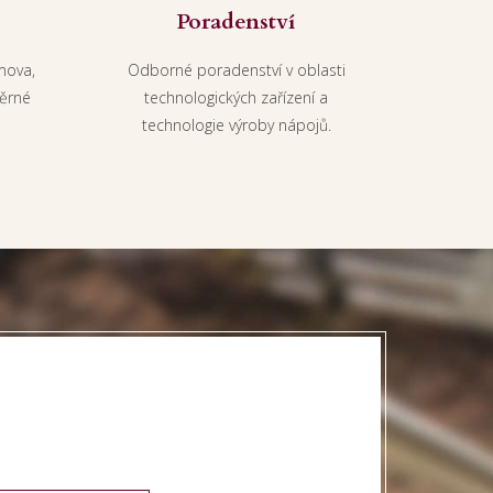
Poradenství
mova,
Odborné poradenství v oblasti
ěrné
technologických zařízení a
technologie výroby nápojů.