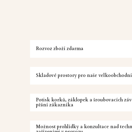
Rozvoz zboží zdarma
Skladové prostory pro naše velkoobchodn
Potisk korků, záklopek a šroubovacích záv
přání zákazníka
Možnost prohlídky a konzultace nad tech
zařízeními v provozu