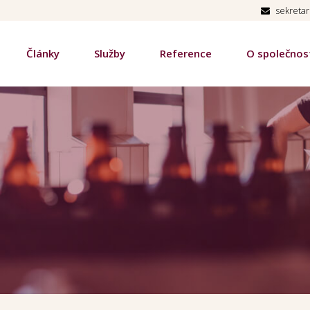
sekreta
Články
Služby
Reference
O společnos