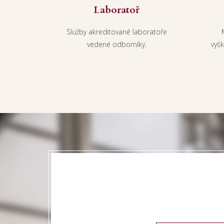
Laboratoř
Služby akreditované laboratoře
vedené odborníky.
vyš