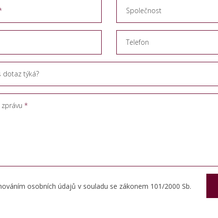
Společnost
Telefon
š dotaz týká?
 zprávu
hováním osobních údajů v souladu se zákonem 101/2000 Sb.