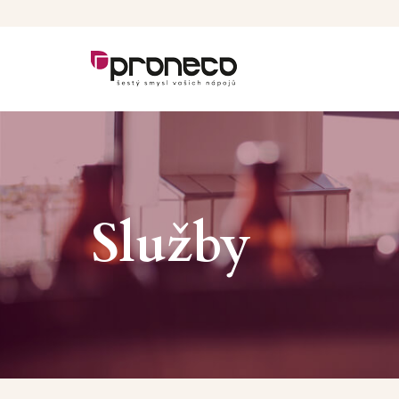
Služby