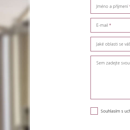
Jméno a příjmení
E-mail
Jaké oblasti se vá
Sem zadejte svou
Souhlasím s uc