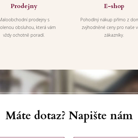
Prodejny
E-shop
Maloobchodní prodejny s
Pohodlný nákup přímo z do
kolenou obsluhou, která vám
zvýhodněné ceny pro naše v
vždy ochotně poradí.
zákazníky.
Máte dotaz? Napište nám