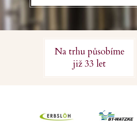
Na trhu působíme
již 33 let