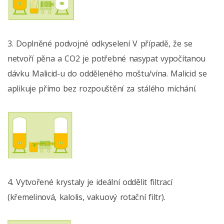
3. Doplněné podvojné odkyselení V případě, že se
netvoří pěna a CO2 je potřebné nasypat vypočítanou
dávku Malicid-u do odděleného moštu/vína. Malicid se
aplikuje přímo bez rozpouštění za stálého míchání.
4. Vytvořené krystaly je ideální oddělit filtrací
(křemelinová, kalolis, vakuový rotační filtr).