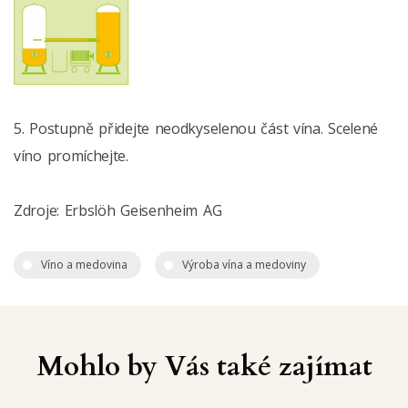
5. Postupně přidejte neodkyselenou část vína. Scelené
víno promíchejte.
Zdroje: Erbslöh Geisenheim AG
Víno a medovina
Výroba vína a medoviny
Mohlo by Vás také zajímat