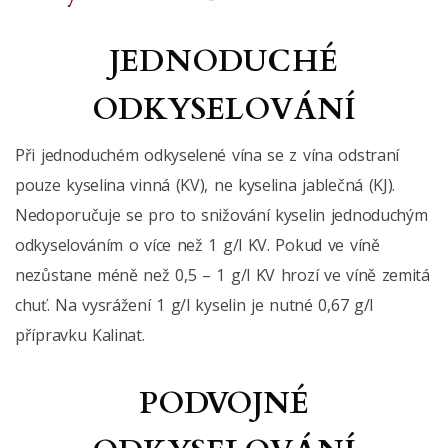
JEDNODUCHÉ
ODKYSELOVÁNÍ
Při jednoduchém odkyselené vína se z vína odstraní
pouze kyselina vinná (KV), ne kyselina jablečná (KJ).
Nedoporučuje se pro to snižování kyselin jednoduchým
odkyselováním o více než 1 g/l KV. Pokud ve víně
nezůstane méně než 0,5 – 1 g/l KV hrozí ve víně zemitá
chuť. Na vysrážení 1 g/l kyselin je nutné 0,67 g/l
přípravku Kalinat.
PODVOJNÉ