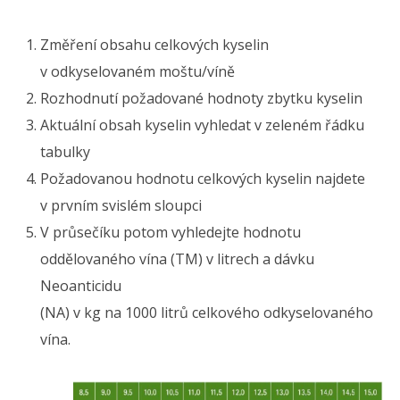
Změření obsahu celkových kyselin
v odkyselovaném moštu/víně
Rozhodnutí požadované hodnoty zbytku kyselin
Aktuální obsah kyselin vyhledat v zeleném řádku
tabulky
Požadovanou hodnotu celkových kyselin najdete
v prvním svislém sloupci
V průsečíku potom vyhledejte hodnotu
oddělovaného vína (TM) v litrech a dávku
Neoanticidu
(NA) v kg na 1000 litrů celkového odkyselovaného
vína.