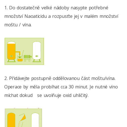
1. Do dostatečně velké nádoby nasypte potřebné
množství Naoaticidu a rozpusťte jej v malém množství
moštu / vína.
2. Přidávejte postupně oddělovanou část moštu/vína.
Operace by měla probíhat cca 30 minut. Je nutné víno
míchat dokud se uvolňuje oxid uhličitý.