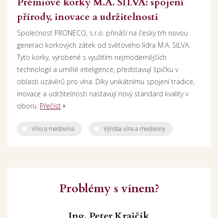
Prémiové korky M.A. SILVA: spojení
přírody, inovace a udržitelnosti
Společnost PRONECO, s.r.o. přináší na český trh novou
generaci korkových zátek od světového lídra M.A. SILVA.
Tyto korky, vyrobené s využitím nejmodernějších
technologií a umělé inteligence, představují špičku v
oblasti uzávěrů pro vína. Díky unikátnímu spojení tradice,
inovace a udržitelnosti nastavují nový standard kvality v
oboru.
Přečíst
Víno a medovina
Výroba vína a medoviny
Problémy s vínem?
Ing. Peter Krajčík