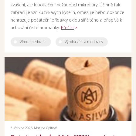
kvašení, ale k potlačení nežádoucí mikroflóry. Účinně tak
zabraňuje vzniku těkavých kyselin, omezuje nebo dokonce
nahrazuje počáteční přídavky oxidu siřičitého a přispívá k
uchování čisté aromatiky.
Přečíst
Víno a medovina
Výroba vína a medoviny
3. června 2025, Marína Opltová