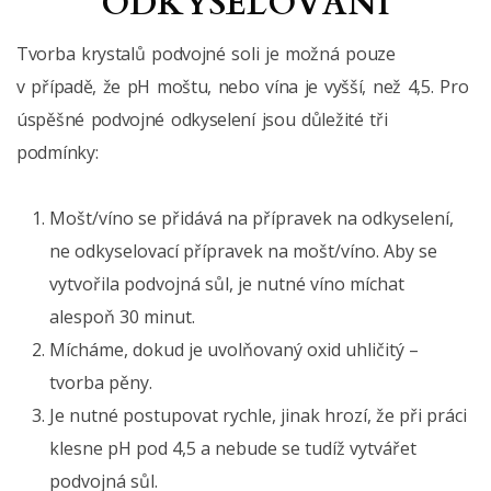
ODKYSELOVÁNÍ
Tvorba krystalů podvojné soli je možná pouze
v případě, že pH moštu, nebo vína je vyšší, než 4,5. Pro
úspěšné podvojné odkyselení jsou důležité tři
podmínky:
Mošt/víno se přidává na přípravek na odkyselení,
ne odkyselovací přípravek na mošt/víno. Aby se
vytvořila podvojná sůl, je nutné víno míchat
alespoň 30 minut.
Mícháme, dokud je uvolňovaný oxid uhličitý –
tvorba pěny.
Je nutné postupovat rychle, jinak hrozí, že při práci
klesne pH pod 4,5 a nebude se tudíž vytvářet
podvojná sůl.