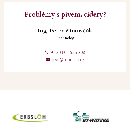
Problémy s pivem, cidery?
Ing. Peter Zimovčák
Technolog
+420 602 556 308
pivo@proneco.cz