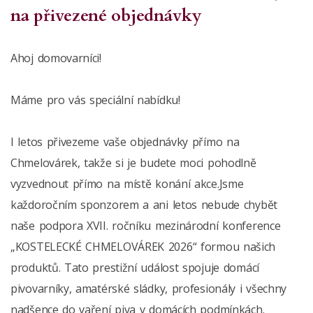
na přivezené objednávky
Ahoj domovarníci!
Máme pro vás speciální nabídku!
I letos přivezeme vaše objednávky přímo na
Chmelovárek, takže si je budete moci pohodlně
vyzvednout přímo na místě konání akce.Jsme
každoročním sponzorem a ani letos nebude chybět
naše podpora XVII. ročníku mezinárodní konference
„KOSTELECKÉ CHMELOVÁREK 2026“ formou našich
produktů. Tato prestižní událost spojuje domácí
pivovarníky, amatérské sládky, profesionály i všechny
nadšence do vaření piva v domácích podmínkách.