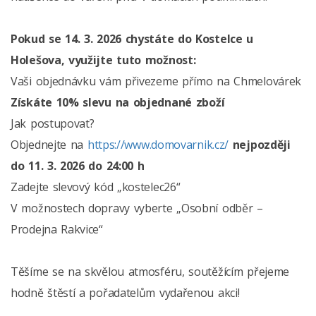
Pokud se 14. 3. 2026 chystáte do Kostelce u
Holešova, využijte tuto možnost:
Vaši objednávku vám přivezeme přímo na Chmelovárek
Získáte 10% slevu na objednané zboží
Jak postupovat?
Objednejte na
https://www.domovarnik.cz/
nejpozději
do 11. 3. 2026 do 24:00 h
Zadejte slevový kód „kostelec26“
V možnostech dopravy vyberte „Osobní odběr –
Prodejna Rakvice“
Těšíme se na skvělou atmosféru, soutěžícím přejeme
hodně štěstí a pořadatelům vydařenou akci!