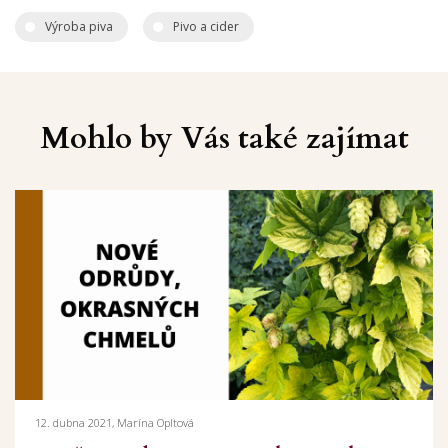
Výroba piva
Pivo a cider
Mohlo by Vás také zajímat
12. dubna 2021, Marína Opltová