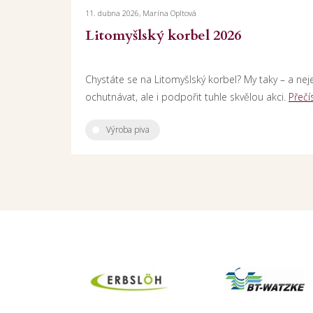
11. dubna 2026, Marína Opltová
Litomyšlský korbel 2026
Chystáte se na Litomyšlský korbel? My taky – a nej
ochutnávat, ale i podpořit tuhle skvělou akci.
Přečí
Výroba piva