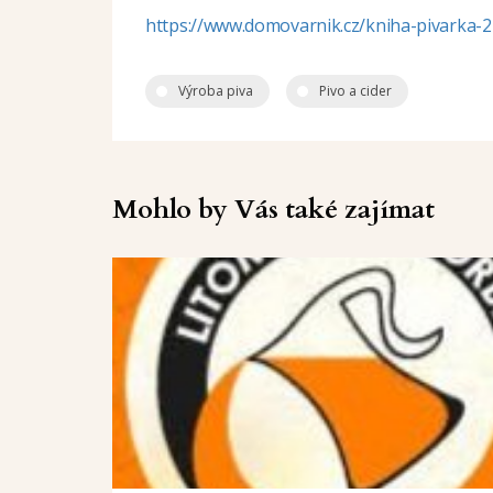
https://www.domovarnik.cz/kniha-pivarka-2
Výroba piva
Pivo a cider
Mohlo by Vás také zajímat