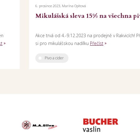
6. prosince 2023, Marína Opltová
Mikulášská sleva 15% na všechna pi
en
Akce trvá od 4.-9.12.2023 na prodejně v Rakvicích! Př
st
si pro mikulášskou nadílku
Přečíst
Pivo a cider