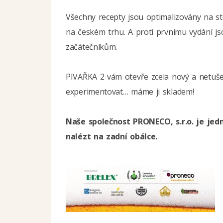
Všechny recepty jsou optimalizovány na st
na českém trhu. A proti prvnímu vydání js
začátečníkům.
PIVAŘKA 2 vám otevře zcela nový a netušen
experimentovat… máme ji skladem!
Naše společnost PRONECO, s.r.o. je jedn
nalézt na zadní obálce.