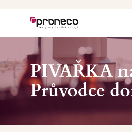
PIVAŘKA na
Průvodce do